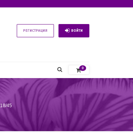
РЕГИСТРАЦИЯ
ВОЙТИ
0
18/45