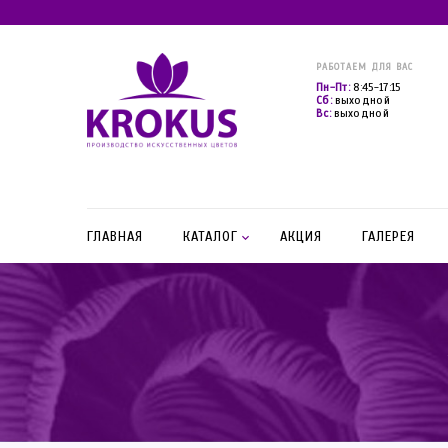
РАБОТАЕМ ДЛЯ ВАС
Пн-Пт:
8:45-17:15
Сб:
выходной
Вс:
выходной
ГЛАВНАЯ
КАТАЛОГ
АКЦИЯ
ГАЛЕРЕЯ