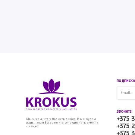
ПОДПИСКА
ЗВОНИТЕ
+375 3
Мы знаем, что у Вас есть выбор. И мы будем
рады, если Вы захотите сотрудничать именно
+375 2
с нами!
+375 3