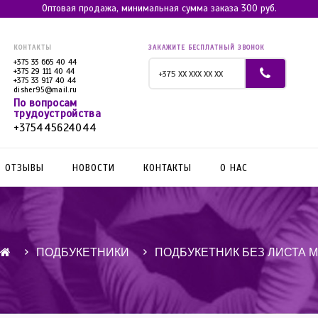
Оптовая продажа, минимальная сумма заказа 300 руб.
КОНТАКТЫ
ЗАКАЖИТЕ БЕСПЛАТНЫЙ ЗВОНОК
+375 33 665 40 44
+375 29 111 40 44
+375 33 917 40 44
disher95@mail.ru
По вопросам
трудоустройства
+375445624044
ОТЗЫВЫ
НОВОСТИ
КОНТАКТЫ
О НАС
ПОДБУКЕТНИКИ
ПОДБУКЕТНИК БЕЗ ЛИСТА М