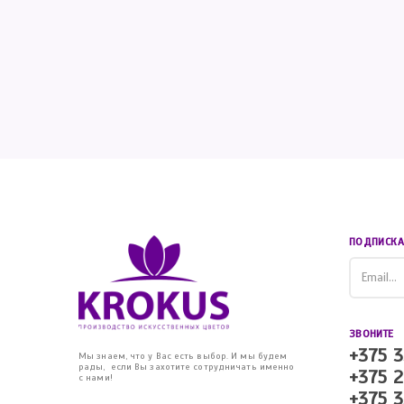
ПОДПИСКА
ЗВОНИТЕ
+375 3
Мы знаем, что у Вас есть выбор. И мы будем
рады, если Вы захотите сотрудничать именно
+375 2
с нами!
+375 3