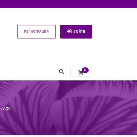
РЕГИСТРАЦИЯ
ВОЙТИ
0
7/28