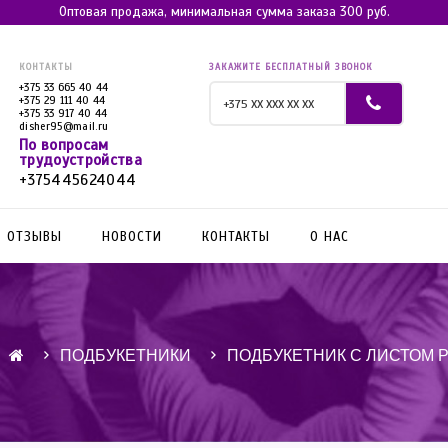
Оптовая продажа, минимальная сумма заказа 300 руб.
КОНТАКТЫ
ЗАКАЖИТЕ БЕСПЛАТНЫЙ ЗВОНОК
+375 33 665 40 44
+375 29 111 40 44
+375 33 917 40 44
disher95@mail.ru
По вопросам
трудоустройства
+375445624044
ОТЗЫВЫ
НОВОСТИ
КОНТАКТЫ
О НАС
ПОДБУКЕТНИКИ
ПОДБУКЕТНИК С ЛИСТОМ Р