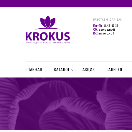
РАБОТАЕМ ДЛЯ ВАС
Пн-Пт:
8:45-17:15
Сб:
выходной
Вс:
выходной
ГЛАВНАЯ
КАТАЛОГ
АКЦИЯ
ГАЛЕРЕЯ