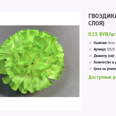
ГВОЗДИКА
СЛОЯ)
0.13 BYN/ш
Наличие:
Есть
Артикул:
113/3
Диаметр (см):
Количество в 
Цена за упако
Доступные р