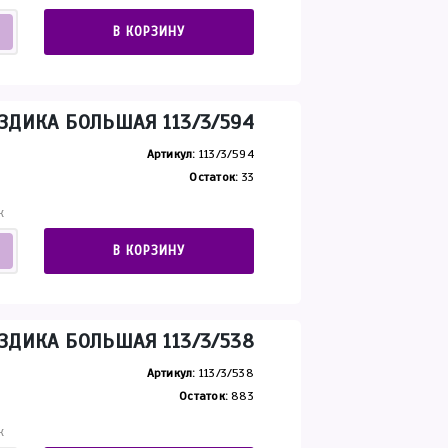
В КОРЗИНУ
ЗДИКА БОЛЬШАЯ 113/3/594
Артикул:
113/3/594
Остаток:
33
К
В КОРЗИНУ
ЗДИКА БОЛЬШАЯ 113/3/538
Артикул:
113/3/538
Остаток:
883
К