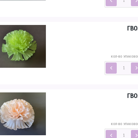
ГВО
КОЛ-ВО УПАКОВО
ГВО
КОЛ-ВО УПАКОВО