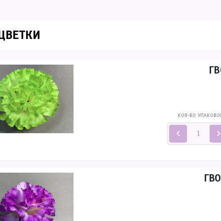
ЦВЕТКИ
ГВ
КОЛ-ВО УПАКОВО
ГВО