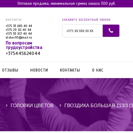
Оптовая продажа, минимальная сумма заказа 300 руб.
КОНТАКТЫ
ЗАКАЖИТЕ БЕСПЛАТНЫЙ ЗВОНОК
+375 33 665 40 44
+375 29 111 40 44
+375 33 917 40 44
disher95@mail.ru
По вопросам
трудоустройства
+375445624044
ОТЗЫВЫ
НОВОСТИ
КОНТАКТЫ
О НАС
ГОЛОВКИ ЦВЕТОВ
ГВОЗДИКА БОЛЬШАЯ 113/3 (3