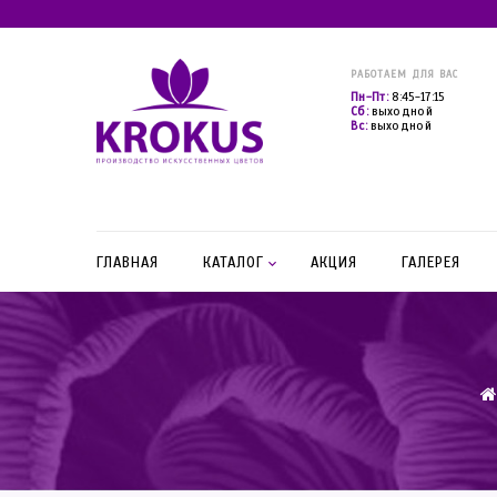
РАБОТАЕМ ДЛЯ ВАС
Пн-Пт:
8:45-17:15
Сб:
выходной
Вс:
выходной
ГЛАВНАЯ
КАТАЛОГ
АКЦИЯ
ГАЛЕРЕЯ