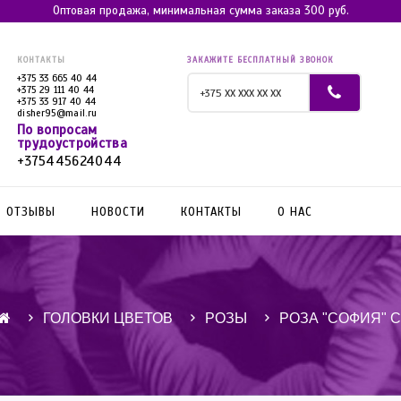
Оптовая продажа, минимальная сумма заказа 300 руб.
КОНТАКТЫ
ЗАКАЖИТЕ БЕСПЛАТНЫЙ ЗВОНОК
+375 33 665 40 44
+375 29 111 40 44
+375 33 917 40 44
disher95@mail.ru
По вопросам
трудоустройства
+375445624044
ОТЗЫВЫ
НОВОСТИ
КОНТАКТЫ
О НАС
ГОЛОВКИ ЦВЕТОВ
РОЗЫ
РОЗА "СОФИЯ" 