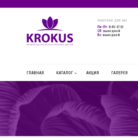
РАБОТАЕМ ДЛЯ ВАС
Пн-Пт:
8:45-17:15
Сб:
выходной
Вс:
выходной
ГЛАВНАЯ
КАТАЛОГ
АКЦИЯ
ГАЛЕРЕЯ