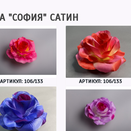
А "СОФИЯ" САТИН
АРТИКУЛ: 106/133
АРТИКУЛ: 106/133