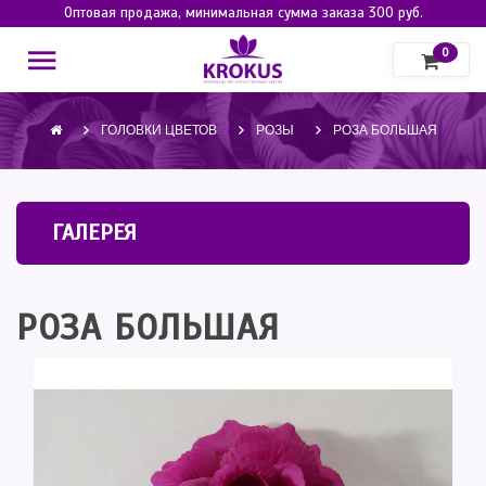
Оптовая продажа, минимальная сумма заказа 300 руб.
0
ГОЛОВКИ ЦВЕТОВ
РОЗЫ
РОЗА БОЛЬШАЯ
ГАЛЕРЕЯ
РОЗА БОЛЬШАЯ