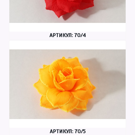
АРТИКУЛ: 70/4
АРТИКУЛ: 70/5