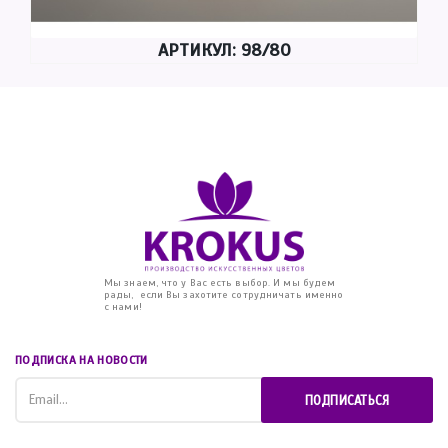
АРТИКУЛ: 98/80
Мы знаем, что у Вас есть выбор. И мы будем
рады, если Вы захотите сотрудничать именно
с нами!
ПОДПИСКА НА НОВОСТИ
ПОДПИСАТЬСЯ