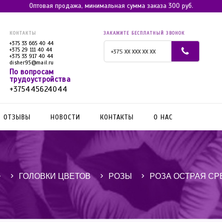
Оптовая продажа, минимальная сумма заказа 300 руб.
КОНТАКТЫ
ЗАКАЖИТЕ БЕСПЛАТНЫЙ ЗВОНОК
+375 33 665 40 44
+375 29 111 40 44
+375 33 917 40 44
disher95@mail.ru
По вопросам
трудоустройства
+375445624044
ОТЗЫВЫ
НОВОСТИ
КОНТАКТЫ
О НАС
ГОЛОВКИ ЦВЕТОВ
РОЗЫ
РОЗА ОСТРАЯ С