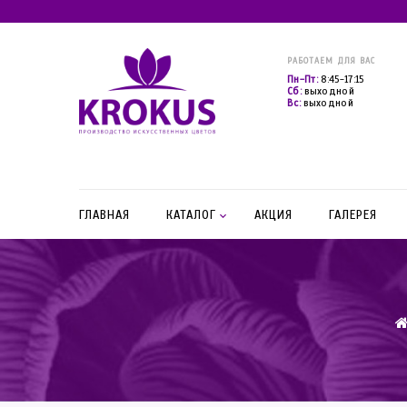
РАБОТАЕМ ДЛЯ ВАС
Пн-Пт:
8:45-17:15
Сб:
выходной
Вс:
выходной
ГЛАВНАЯ
КАТАЛОГ
АКЦИЯ
ГАЛЕРЕЯ