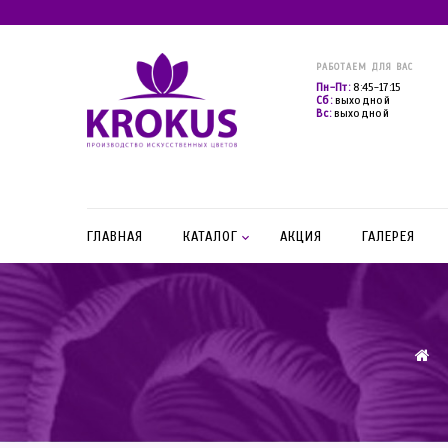
РАБОТАЕМ ДЛЯ ВАС
Пн-Пт:
8:45-17:15
Сб:
выходной
Вс:
выходной
ГЛАВНАЯ
КАТАЛОГ
АКЦИЯ
ГАЛЕРЕЯ