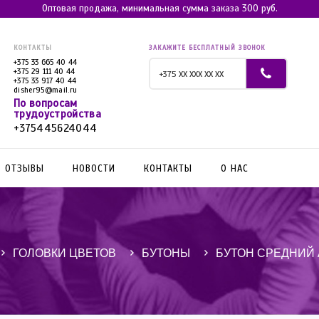
Оптовая продажа, минимальная сумма заказа 300 руб.
КОНТАКТЫ
ЗАКАЖИТЕ БЕСПЛАТНЫЙ ЗВОНОК
+375 33 665 40 44
+375 29 111 40 44
+375 33 917 40 44
disher95@mail.ru
По вопросам
трудоустройства
+375445624044
ОТЗЫВЫ
НОВОСТИ
КОНТАКТЫ
О НАС
ГОЛОВКИ ЦВЕТОВ
БУТОНЫ
БУТОН СРЕДНИЙ 