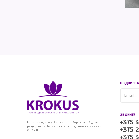
ПОДПИСКА
ЗВОНИТЕ
+375 3
Мы знаем, что у Вас есть выбор. И мы будем
рады, если Вы захотите сотрудничать именно
+375 2
с нами!
+375 3