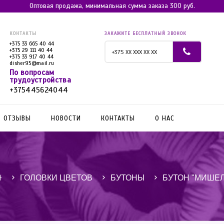
Оптовая продажа, минимальная сумма заказа 300 руб.
КОНТАКТЫ
ЗАКАЖИТЕ БЕСПЛАТНЫЙ ЗВОНОК
+375 33 665 40 44
+375 29 111 40 44
+375 33 917 40 44
disher95@mail.ru
По вопросам
трудоустройства
+375445624044
ОТЗЫВЫ
НОВОСТИ
КОНТАКТЫ
О НАС
ГОЛОВКИ ЦВЕТОВ
БУТОНЫ
БУТОН "МИШЕЛ