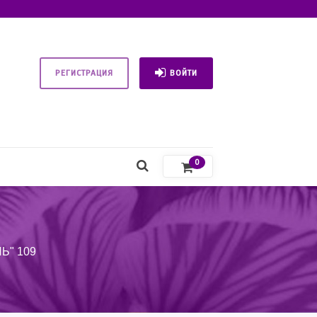
РЕГИСТРАЦИЯ
ВОЙТИ
0
Ь" 109