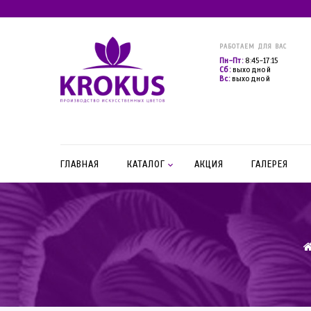
РАБОТАЕМ ДЛЯ ВАС
Пн-Пт:
8:45-17:15
Сб:
выходной
Вс:
выходной
ГЛАВНАЯ
КАТАЛОГ
АКЦИЯ
ГАЛЕРЕЯ