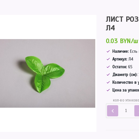
ЛИСТ РО
Л4
0.03 BYN/ш
Наличие:
Есть
Артикул:
Л4
Остаток:
65
Диаметр (см):
Количество в 
Цена за упако
КОЛ-ВО УПАКОВ