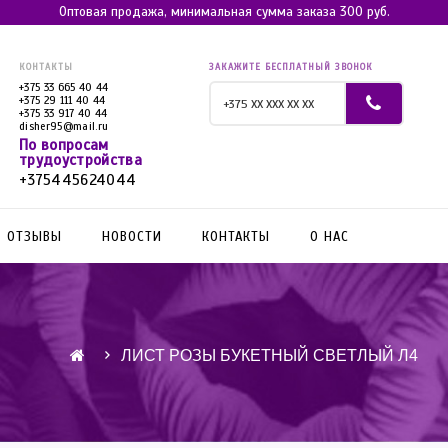
Оптовая продажа, минимальная сумма заказа 300 руб.
КОНТАКТЫ
ЗАКАЖИТЕ БЕСПЛАТНЫЙ ЗВОНОК
+375 33 665 40 44
+375 29 111 40 44
+375 33 917 40 44
disher95@mail.ru
По вопросам
трудоустройства
+375445624044
ОТЗЫВЫ
НОВОСТИ
КОНТАКТЫ
О НАС
ЛИСТ РОЗЫ БУКЕТНЫЙ СВЕТЛЫЙ Л4