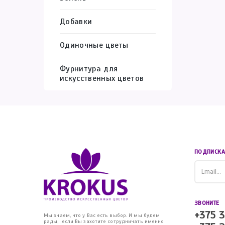
Добавки
Одиночные цветы
Фурнитура для
искусственных цветов
ПОДПИСКА
ЗВОНИТЕ
+375 3
Мы знаем, что у Вас есть выбор. И мы будем
рады, если Вы захотите сотрудничать именно