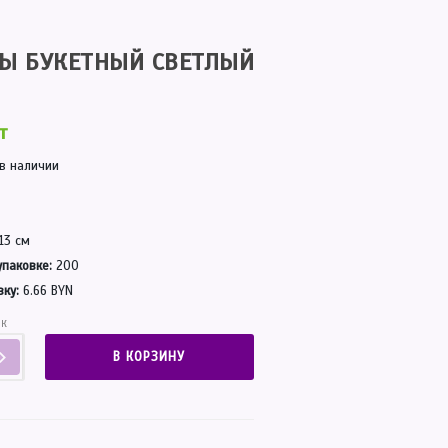
ЗЫ БУКЕТНЫЙ СВЕТЛЫЙ
т
 в наличии
13 см
упаковке:
200
вку:
6.66 BYN
ОК
В КОРЗИНУ