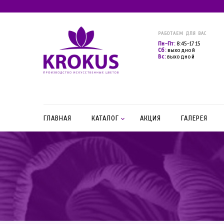
РАБОТАЕМ ДЛЯ ВАС
Пн-Пт:
8:45-17:15
Сб:
выходной
Вс:
выходной
ГЛАВНАЯ
КАТАЛОГ
АКЦИЯ
ГАЛЕРЕЯ