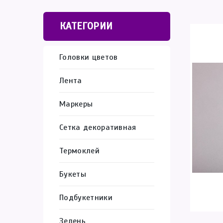
КАТЕГОРИИ
Головки цветов
Лента
Маркеры
Сетка декоративная
Термоклей
Букеты
Подбукетники
Зелень